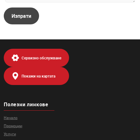
Изпрати
Сервизно обслужване
Покажи на картата
Полезни линкове
Начало
Промоции
Услуги