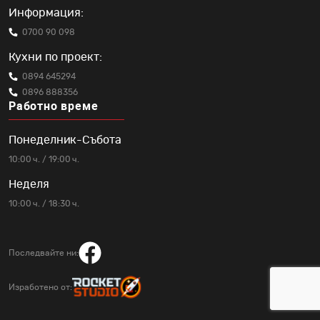
Информация:
0700 90 098
Кухни по проект:
0894 645294
0896 888356
Работно време
Понеделник-Събота
10:00 ч. / 19:00 ч.
Неделя
10:00 ч. / 18:30 ч.
Последвайте ни:
Изработено от: