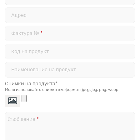
Адрес
Фактура №
*
Код на продукт
Наименование на продукт
Снимки на продукта*
Моля използвайте снимки във формат: jpeg, jpg, png, webp
Съобщение
*