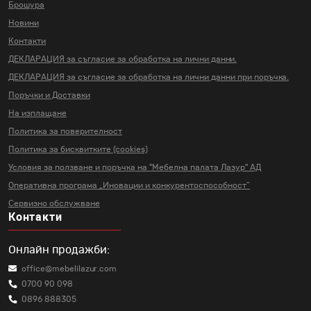
Брошура
Новини
Контакти
ДЕКЛАРАЦИЯ за съгласие за
обработка на лични данни.
ДЕКЛАРАЦИЯ за съгласие за
обработка на лични данни
при поръчка.
Поръчки и Доставки
На изплащане
Политика за поверителност
Политика за бисквитките (cookies)
Условия за ползване и поръчка на
"Мебелна палата Лазур" АД
Оперативна програма „Иновации и
конкурентоспособност“
Сервизно обслужване
Контакти
Онлайн продажби:
office@mebelilazur.com
0700 90 098
0896 888305