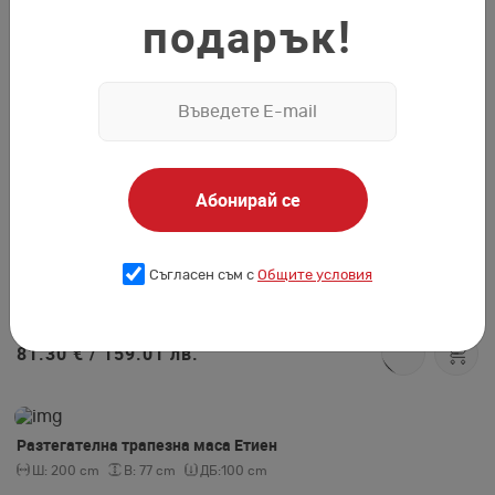
- Налично
подарък!
91.52 € /
179.00 лв.
Трапезна маса Square
- Налично
81.30 € /
159.01 лв.
Абонирай се
Съгласен съм с
Общите условия
Трапезна маса Square
- Налично
81.30 € /
159.01 лв.
Разтегателна трапезна маса Етиен
Ш:
200 cm
В:
77 cm
ДБ:
100 cm