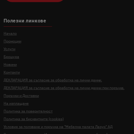
така и с декорация. Независимо дали искате
трапезна маса с орнаменти, кръгла трапезна
маса с декорация или модерна трапезна маса с
метални крака, ще я откриете в Мебелна палата
Полезни линкове
Лазур. Разполагаме и с голям избор от цветове и
фурнири, като най-популярните и търсени са
Начало
трапезна маса венге, сонома, бяла, дървена от
масив, стъклена и трапезна маса с плот от масив.
Промоции
В нашето разнообразие от предложения
Услуги
традициите в обзавеждането и новите
Брошура
тенденции са в унисон. Стремим се все повече
да даваме възможност на своите клиенти да
Новини
комбинират по свой вкус функционалностите,
Контакти
които са им необходими, като така на практика
всеки получава трапезна маса по индивидуален
ДЕКЛАРАЦИЯ за съгласие за
обработка на лични данни.
проект, благодарение на моделите маси с избор
ДЕКЛАРАЦИЯ за съгласие за
обработка на лични данни
при поръчка.
на плот и крака. Така можете да направите
Поръчки и Доставки
своето съчетание – трапезна маса с масивен
плот и Х-образни крака или пък бюджетна маса с
На изплащане
плот от фурнир и метални крака.
Политика за поверителност
За повече удобство на големите семейства и за
Политика за бисквитките (cookies)
весели празнични поводи сме подготвили и
различни предложения, като голяма трапезна
Условия за ползване и поръчка на
"Мебелна палата Лазур" АД
маса, дълга разтегателна трапезна маса, които се