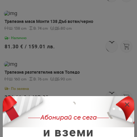
Трапезна маса Монти 138 Дъб вотан/черно
Ш:
138 cm
В:
74 cm
ДБ:
80 cm
- Налично
81.30 € /
159.01 лв.
Трапезна разтегателна маса Толедо
Ш:
160 cm
В:
76 cm
ДБ:
90 cm
- По заявка
254.11 € /
497.00 лв.
Абонирай се сега
Трапезна маса Лисабон бял плот
и вземи
Ш:
140 cm
В:
75 cm
ДБ:
80 cm