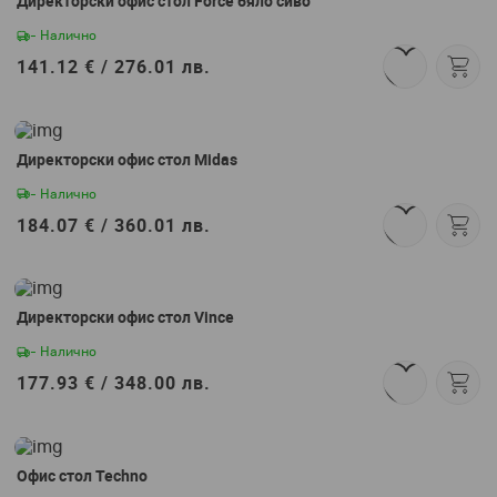
Директорски офис стол Force бяло сиво
- Налично
141.12 € /
276.01 лв.
Директорски офис стол Midas
- Налично
184.07 € /
360.01 лв.
Директорски офис стол Vince
- Налично
177.93 € /
348.00 лв.
Офис стол Techno