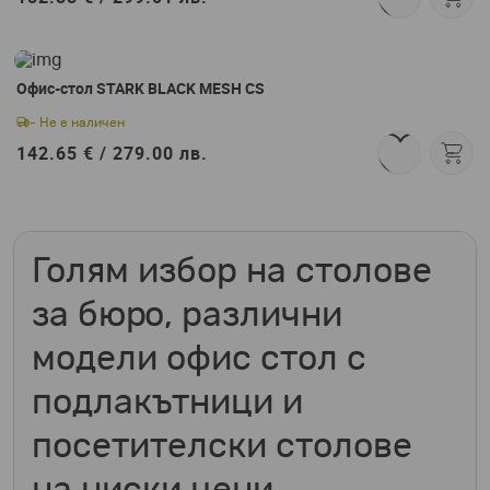
Офис-стол STARK BLACK MESH CS
- Не е наличен
142.65 € /
279.00 лв.
Голям избор на столове
за бюро, различни
модели офис стол с
подлакътници и
посетителски столове
на ниски цени