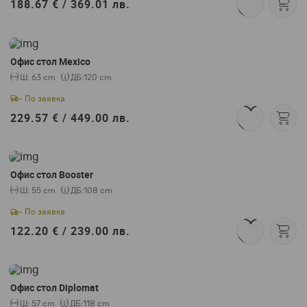
188.67 € /
369.01 лв.
Офис стол Mexico
Ш:
63 cm
ДБ:
120 cm
- По заявка
229.57 € /
449.00 лв.
Офис стол Booster
Ш:
55 cm
ДБ:
108 cm
- По заявка
122.20 € /
239.00 лв.
Офис стол Diplomat
Ш:
57 cm
ДБ:
118 cm