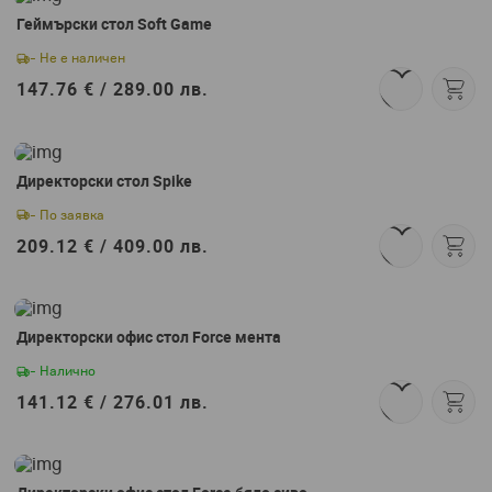
Геймърски стол Soft Game
- Не е наличен
147.76 € /
289.00 лв.
Директорски стол Spike
- По заявка
209.12 € /
409.00 лв.
Директорски офис стол Force мента
- Налично
141.12 € /
276.01 лв.