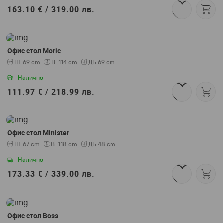
163.10 € /
319.00 лв.
Офис стол Moric
Ш:
69 cm
В:
114 cm
ДБ:
69 cm
- Налично
111.97 € /
218.99 лв.
Офис стол Minister
Ш:
67 cm
В:
118 cm
ДБ:
48 cm
- Налично
173.33 € /
339.00 лв.
Офис стол Boss