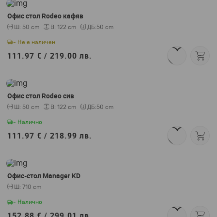
Офис стол Rodeo кафяв
Ш:
50 cm
В:
122 cm
ДБ:
50 cm
- Не е наличен
111.97 € /
219.00 лв.
Офис стол Rodeo сив
Ш:
50 cm
В:
122 cm
ДБ:
50 cm
- Налично
111.97 € /
218.99 лв.
Офис-стол Manager KD
Ш:
710 cm
- Налично
152.88 € /
299.01 лв.