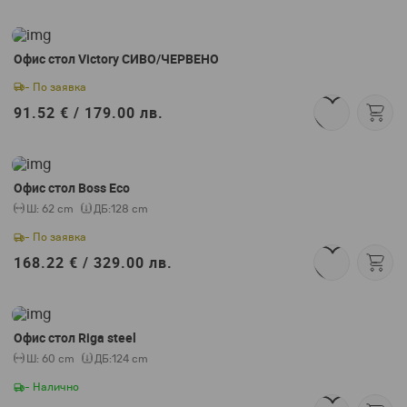
Офис стол Victory СИВО/ЧЕРВЕНО
- По заявка
91.52 € /
179.00 лв.
Офис стол Boss Eco
Ш:
62 cm
ДБ:
128 cm
- По заявка
168.22 € /
329.00 лв.
Офис стол Riga steel
Ш:
60 cm
ДБ:
124 cm
- Налично