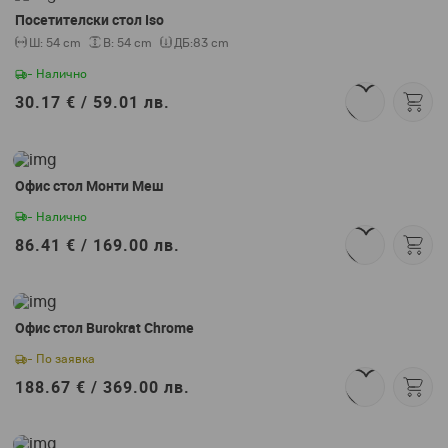
Посетителски стол Iso
Ш:
54 cm
В:
54 cm
ДБ:
83 cm
- Налично
30.17 € /
59.01 лв.
Офис стол Монти Меш
- Налично
86.41 € /
169.00 лв.
Офис стол Burokrat Chrome
- По заявка
188.67 € /
369.00 лв.