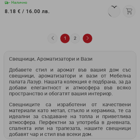
- Налично
8.18 € /
16.00 лв.
1
2
Свещници, Ароматизатори и Вази
Добавете стил и аромат във вашия дом със
свещници, ароматизатори и вази от Мебелна
палата Лазур. Нашата колекция е подбрана, за да
добави елегантност и атмосфера във всяко
пространство и обогатят вашия интериор.
Свещниците са изработени от качествени
материали като метал, стъкло и керамика, те са
идеални за създаване на топла и приветлива
атмосфера. Перфектни за употреба в дневната,
спалнята или на трапезата, нашите свещници
добавят чар и стил във всеки дом.