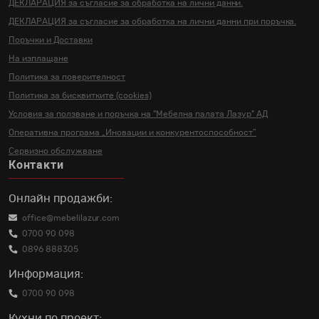
ДЕКЛАРАЦИЯ за съгласие за
обработка на лични данни.
ДЕКЛАРАЦИЯ за съгласие за
обработка на лични данни
при поръчка.
Поръчки и Доставки
На изплащане
Политика за поверителност
Политика за бисквитките (cookies)
Условия за ползване и поръчка на
"Мебелна палата Лазур" АД
Оперативна програма „Иновации и
конкурентоспособност“
Сервизно обслужване
Контакти
Онлайн продажби:
office@mebelilazur.com
0700 90 098
0896 888305
Информация:
0700 90 098
Кухни по проект: