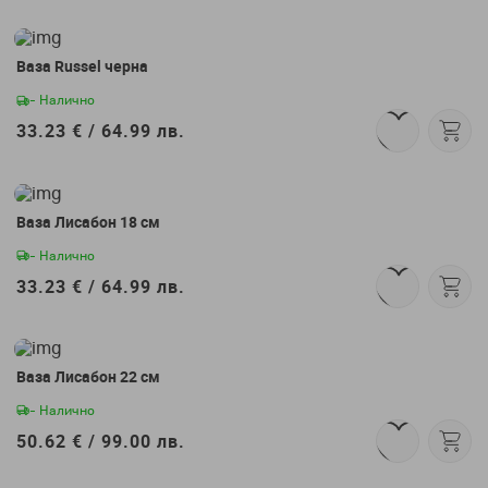
Абонирай се сега
и вземи
Ваза Russel черна
- Налично
подарък!
33.23 € /
64.99 лв.
Ваза Лисабон 18 см
- Налично
33.23 € /
64.99 лв.
Абонирай се
Съгласен съм с
Общите условия
Ваза Лисабон 22 см
- Налично
50.62 € /
99.00 лв.