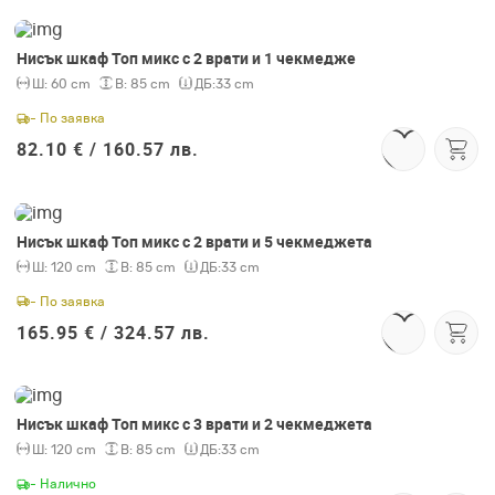
Нисък шкаф Топ микс с 2 врати и 1 чекмедже
Ш:
60 cm
В:
85 cm
ДБ:
33 cm
- По заявка
82.10 € /
160.57 лв.
Нисък шкаф Топ микс с 2 врати и 5 чекмеджета
Ш:
120 cm
В:
85 cm
ДБ:
33 cm
- По заявка
165.95 € /
324.57 лв.
Нисък шкаф Топ микс с 3 врати и 2 чекмеджета
Ш:
120 cm
В:
85 cm
ДБ:
33 cm
- Налично