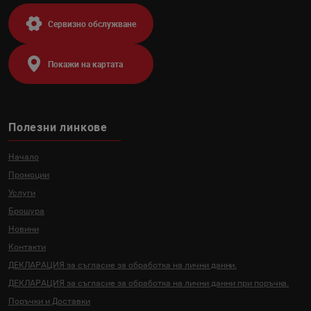
Сервизно обслужване
Покажи на картата
Полезни линкове
Начало
Промоции
Услуги
Брошура
Новини
Контакти
ДЕКЛАРАЦИЯ за съгласие за
обработка на лични данни.
ДЕКЛАРАЦИЯ за съгласие за
обработка на лични данни
при поръчка.
Поръчки и Доставки