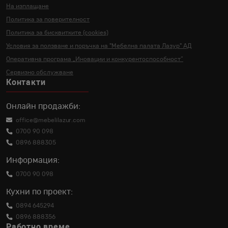
На изплащане
Политика за поверителност
Политика за бисквитките (cookies)
Условия за ползване и поръчка на
"Мебелна палата Лазур" АД
Оперативна програма „Иновации и
конкурентоспособност“
Сервизно обслужване
Контакти
Онлайн продажби:
office@mebelilazur.com
0700 90 098
0896 888305
Информация:
0700 90 098
Кухни по проект:
0894 645294
0896 888356
Работно време