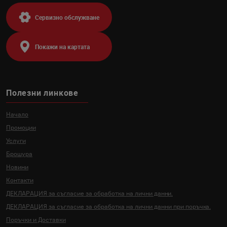
Сервизно обслужване
Покажи на картата
Полезни линкове
Начало
Промоции
Услуги
Брошура
Новини
Контакти
ДЕКЛАРАЦИЯ за съгласие за
обработка на лични данни.
ДЕКЛАРАЦИЯ за съгласие за
обработка на лични данни
при поръчка.
Поръчки и Доставки