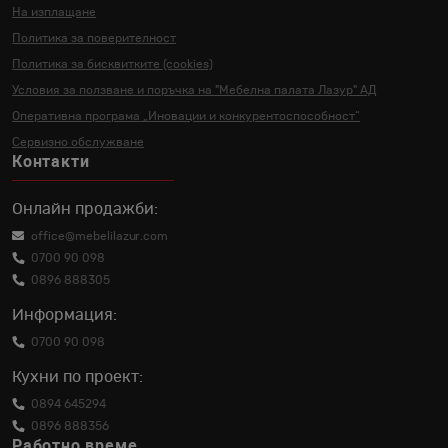
На изплащане
Политика за поверителност
Политика за бисквитките (cookies)
Условия за ползване и поръчка на
"Мебелна палата Лазур" АД
Оперативна програма „Иновации и
конкурентоспособност“
Сервизно обслужване
Контакти
Онлайн продажби:
office@mebelilazur.com
0700 90 098
0896 888305
Информация:
0700 90 098
Кухни по проект:
0894 645294
0896 888356
Работно време