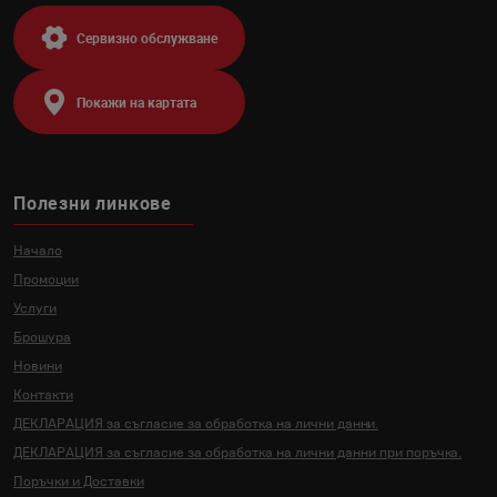
Сервизно обслужване
Покажи на картата
Полезни линкове
Начало
Промоции
Услуги
Брошура
Новини
Контакти
ДЕКЛАРАЦИЯ за съгласие за
обработка на лични данни.
ДЕКЛАРАЦИЯ за съгласие за
обработка на лични данни
при поръчка.
Поръчки и Доставки