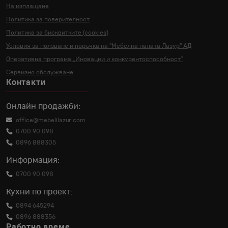
На изплащане
Политика за поверителност
Политика за бисквитките (cookies)
Условия за ползване и поръчка на
"Мебелна палата Лазур" АД
Оперативна програма „Иновации и
конкурентоспособност“
Сервизно обслужване
Контакти
Онлайн продажби:
office@mebelilazur.com
0700 90 098
0896 888305
Информация:
0700 90 098
Кухни по проект:
0894 645294
0896 888356
Работно време