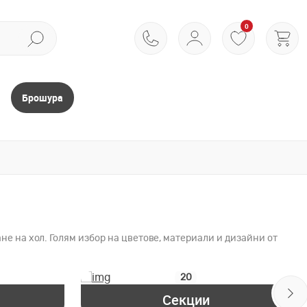
0
Брошура
е на хол. Голям избор на цветове, материали и дизайни от
20
Секции