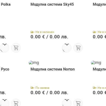
 Polka
Модулна система Sky45
Модулн
- Не е наличен
- Не е 
лв.
0.00 € /
0.00 лв.
0.00 €
 Русо
Модулна система Norton
Модулн
- По заявка
- Не е 
лв.
0.00 € /
0.00 лв.
0.00 €