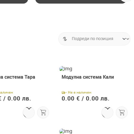
а система Тара
Модулна система Кали
наличен
- Не е наличен
 /
0.00 лв.
0.00 € /
0.00 лв.