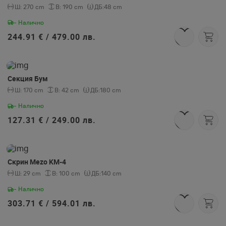
Ш:
270 cm
В:
190 cm
ДБ:
48 cm
- Налично
244.91 € /
479.00 лв.
Секция Бум
Ш:
170 cm
В:
42 cm
ДБ:
180 cm
- Налично
127.31 € /
249.00 лв.
Скрин Mezo KM-4
Ш:
29 cm
В:
100 cm
ДБ:
140 cm
- Налично
303.71 € /
594.01 лв.