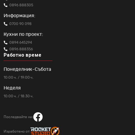
0896 888305
Информация:
0700 90 098
Кухни по проект:
0894 645294
0896 888356
Работно време
Понеделник-Събота
10:00 ч. / 19:00 ч.
Неделя
10:00 ч. / 18:30 ч.
Последвайте ни:
Изработено от: