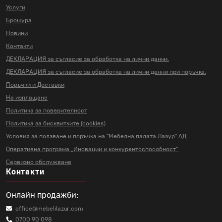
Услуги
Брошура
Новини
Контакти
ДЕКЛАРАЦИЯ за съгласие за
обработка на лични данни.
ДЕКЛАРАЦИЯ за съгласие за
обработка на лични данни
при поръчка.
Поръчки и Доставки
На изплащане
Политика за поверителност
Политика за бисквитките (cookies)
Условия за ползване и поръчка на
"Мебелна палата Лазур" АД
Оперативна програма „Иновации и
конкурентоспособност“
Сервизно обслужване
Контакти
Онлайн продажби:
office@mebelilazur.com
0700 90 098