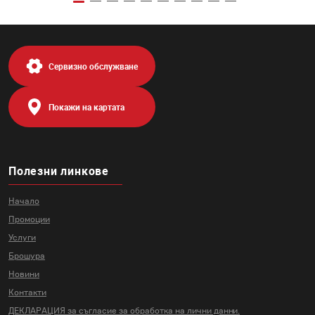
Сервизно обслужване
Покажи на картата
Полезни линкове
Начало
Промоции
Услуги
Брошура
Новини
Контакти
ДЕКЛАРАЦИЯ за съгласие за
обработка на лични данни.