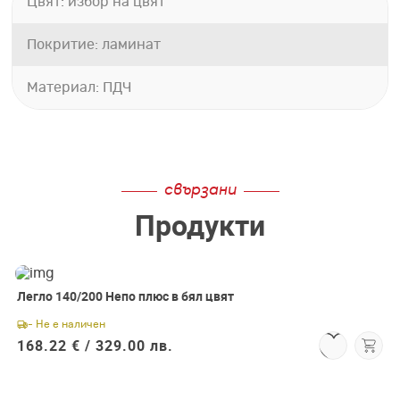
Цвят: избор на цвят
Покритие: ламинат
Материал: ПДЧ
свързани
Продукти
Легло 140/200 Непо плюс в бял цвят
- Не е наличен
168.22 € /
329.00 лв.