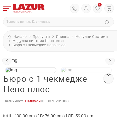
0
Начало
Продукти
Дневна
Модулни Системи
Модулна система Непо плюс
Бюро с 1 чекмедже Непо плюс
Бюро с 1 чекмедже
Непо плюс
Наличност:
Наличен
ID:
0030201008
Ш: 100.00 cm
В: 76.00 cm
ДБ: 59.00 cm