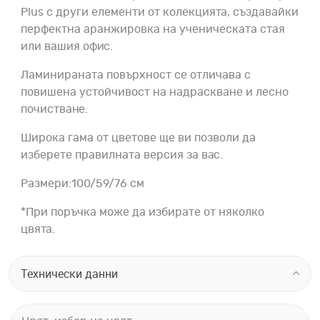
Plus с други елементи от колекцията, създавайки
перфектна аранжировка на ученическата стая
или вашия офис.
Ламинираната повърхност се отличава с
повишена устойчивост на надраскване и лесно
почистване.
Широка гама от цветове ще ви позволи да
изберете правилната версия за вас.
Размери:100/59/76 см
*При поръчка може да избирате от няколко
цвята.
Технически данни