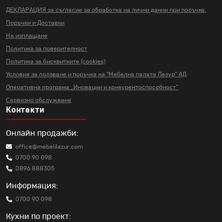
ДЕКЛАРАЦИЯ за съгласие за
обработка на лични данни
при поръчка.
Поръчки и Доставки
На изплащане
Политика за поверителност
Политика за бисквитките (cookies)
Условия за ползване и поръчка на
"Мебелна палата Лазур" АД
Оперативна програма „Иновации и
конкурентоспособност“
Сервизно обслужване
Контакти
Онлайн продажби:
office@mebelilazur.com
0700 90 098
0896 888305
Информация:
0700 90 098
Кухни по проект: