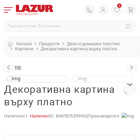
0
Начало
Продукти
Деко и домашен текстил
Картини
Декоративна картина върху платно
Декоративна картина
върху платно
Наличност:
Наличен
ID:
8681875399462
Производител: