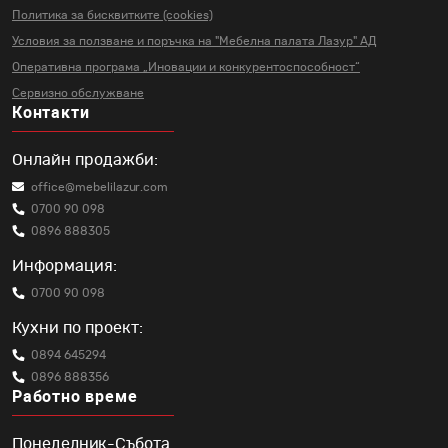
Политика за бисквитките (cookies)
Условия за ползване и поръчка на
"Мебелна палата Лазур" АД
Оперативна програма „Иновации и
конкурентоспособност“
Сервизно обслужване
Контакти
Онлайн продажби:
office@mebelilazur.com
0700 90 098
0896 888305
Информация:
0700 90 098
Кухни по проект:
0894 645294
0896 888356
Работно време
Понеделник-Събота