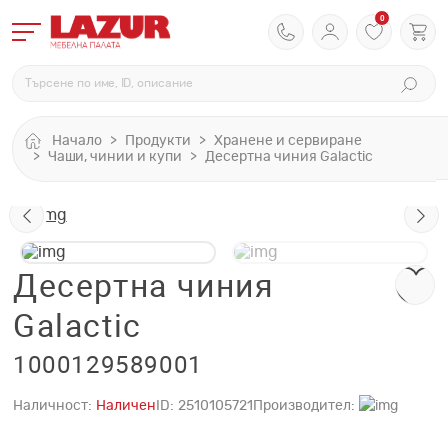
0
Начало
Продукти
Хранене и сервиране
Чаши, чинии и купи
Десертна чиния Galactic
Десертна чиния
Galactic
1000129589001
Наличност:
Наличен
ID:
2510105721
Производител: