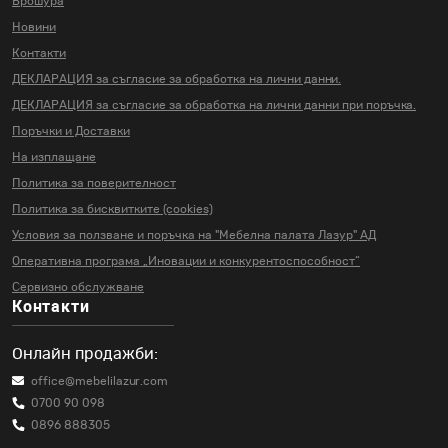
Брошура
Новини
Контакти
ДЕКЛАРАЦИЯ за съгласие за
обработка на лични данни.
ДЕКЛАРАЦИЯ за съгласие за
обработка на лични данни
при поръчка.
Поръчки и Доставки
На изплащане
Политика за поверителност
Политика за бисквитките (cookies)
Условия за ползване и поръчка на
"Мебелна палата Лазур" АД
Оперативна програма „Иновации и
конкурентоспособност“
Сервизно обслужване
Контакти
Онлайн продажби:
office@mebelilazur.com
0700 90 098
0896 888305