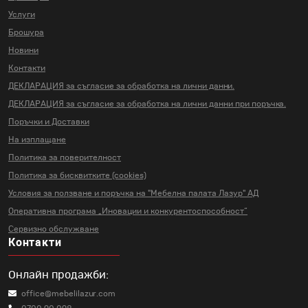
Услуги
Брошура
Новини
Контакти
ДЕКЛАРАЦИЯ за съгласие за
обработка на лични данни.
ДЕКЛАРАЦИЯ за съгласие за
обработка на лични данни
при поръчка.
Поръчки и Доставки
На изплащане
Политика за поверителност
Политика за бисквитките (cookies)
Условия за ползване и поръчка на
"Мебелна палата Лазур" АД
Оперативна програма „Иновации и
конкурентоспособност“
Сервизно обслужване
Контакти
Онлайн продажби:
office@mebelilazur.com