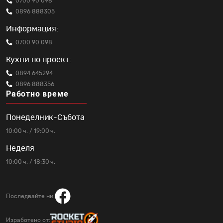
0700 90 098
0896 888305
Информация:
0700 90 098
Кухни по проект:
0894 645294
0896 888356
Работно време
Понеделник-Събота
10:00 ч. / 19:00 ч.
Неделя
10:00 ч. / 18:30 ч.
Последвайте ни:
Изработено от: