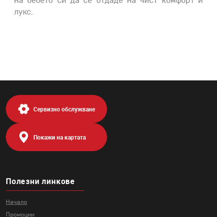
на бебето си да се отдаде на чист комфорт и
лукс.
Сервизно обслужване
Покажи на картата
Полезни линкове
Начало
Промоции