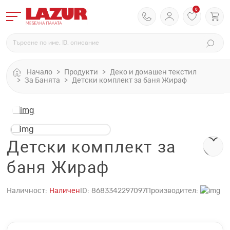
0
Начало
Продукти
Деко и домашен текстил
За Банята
Детски комплект за баня Жираф
Детски комплект за
баня Жираф
Наличност:
Наличен
ID:
8683342297097
Производител: