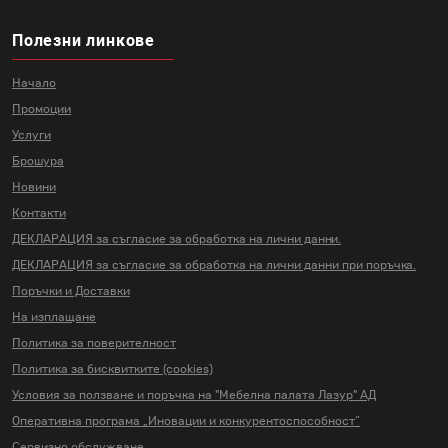
Полезни линкове
Начало
Промоции
Услуги
Брошура
Новини
Контакти
ДЕКЛАРАЦИЯ за съгласие за
обработка на лични данни.
ДЕКЛАРАЦИЯ за съгласие за
обработка на лични данни
при поръчка.
Поръчки и Доставки
На изплащане
Политика за поверителност
Политика за бисквитките (cookies)
Условия за ползване и поръчка на
"Мебелна палата Лазур" АД
Оперативна програма „Иновации и
конкурентоспособност“
Сервизно обслужване