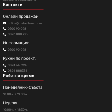
Контакти
Онлайн продажби:
office@mebelilazur.com
0700 90 098
0896 888305
Информация:
0700 90 098
Кухни по проект:
0894 645294
0896 888356
Работно време
Понеделник-Събота
10:00 ч. / 19:00 ч.
Неделя
10:00 ч. / 18:30 ч.