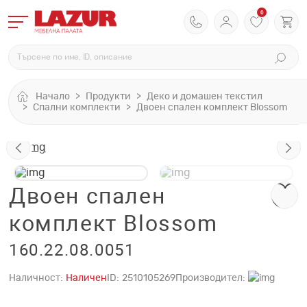
0
Начало
Продукти
Деко и домашен текстил
Спални комплекти
Двоен спален комплект Blossom
Двоен спален
комплект Blossom
160.22.08.0051
Наличност:
Наличен
ID:
2510105269
Производител: