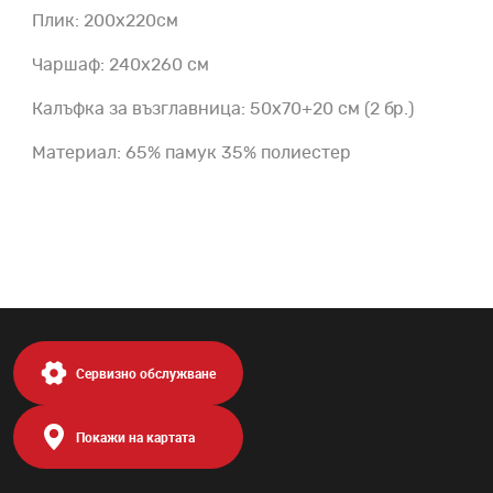
Плик: 200х220см
Чаршаф: 240x260 см
Калъфка за възглавница: 50x70+20 см (2 бр.)
Материал: 65% памук 35% полиестер
Сервизно обслужване
Покажи на картата