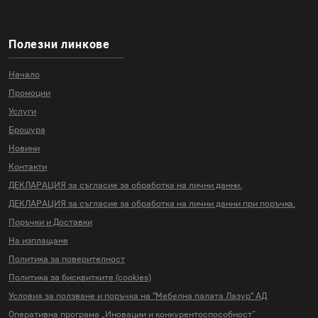
Полезни линкове
Начало
Промоции
Услуги
Брошура
Новини
Контакти
ДЕКЛАРАЦИЯ за съгласие за
обработка на лични данни.
ДЕКЛАРАЦИЯ за съгласие за
обработка на лични данни
при поръчка.
Поръчки и Доставки
На изплащане
Политика за поверителност
Политика за бисквитките (cookies)
Условия за ползване и поръчка на
"Мебелна палата Лазур" АД
Оперативна програма „Иновации и
конкурентоспособност“