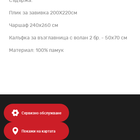
Съдържа:
Плик за завивка 200Х220см
Чаршаф 240х260 см
Калъфка за възглавница с волан 2 бр. - 50x70 см
Материал: 100% памук
Сервизно обслужване
Покажи на картата