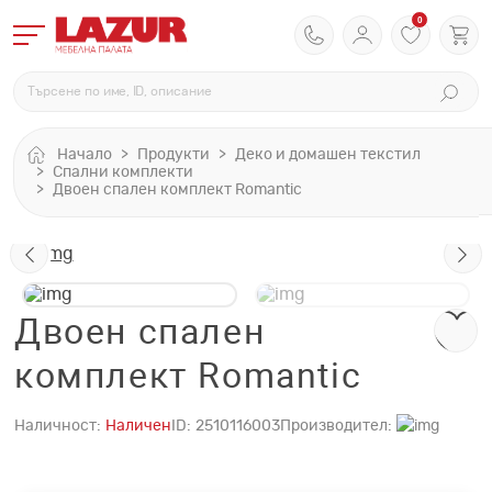
0
Начало
Продукти
Деко и домашен текстил
Спални комплекти
Двоен спален комплект Romantic
Двоен спален
комплект Romantic
Наличност:
Наличен
ID:
2510116003
Производител: