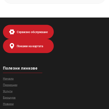
Сервизно обслужване
Покажи на картата
Полезни линкове
Начало
Промоции
Услуги
Брошура
Новини