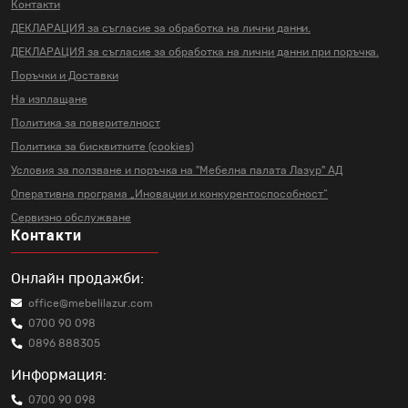
Контакти
ДЕКЛАРАЦИЯ за съгласие за
обработка на лични данни.
ДЕКЛАРАЦИЯ за съгласие за
обработка на лични данни
при поръчка.
Поръчки и Доставки
На изплащане
Политика за поверителност
Политика за бисквитките (cookies)
Условия за ползване и поръчка на
"Мебелна палата Лазур" АД
Оперативна програма „Иновации и
конкурентоспособност“
Сервизно обслужване
Контакти
Онлайн продажби:
office@mebelilazur.com
0700 90 098
0896 888305
Информация:
0700 90 098