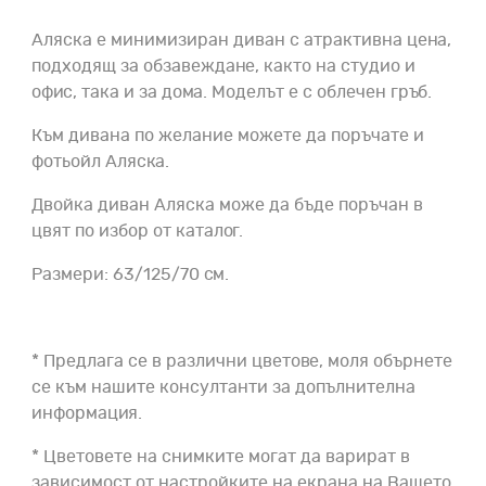
Аляска e минимизиран диван с атрактивна цена,
подходящ за обзавеждане, както на студио и
офис, така и за дома. Моделът е с облечен гръб.
Към дивана по желание можете да поръчате и
фотьойл Аляска.
Двойка диван Аляска може да бъде поръчан в
цвят по избор от каталог.
Размери: 63/125/70 см.
* Предлага се в различни цветове, моля обърнете
се към нашите консултанти за допълнителна
информация.
* Цветовете на снимките могат да варират в
зависимост от настройките на екрана на Вашето