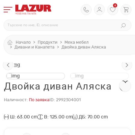
0
Начало
Продукти
Мека мебел
Дивани и Канапета
Двойка диван Аляска
Двойка диван Аляска
Наличност:
По заявка
ID:
2992304001
Ш: 63.00 cm
В: 125.00 cm
ДБ: 70.00 cm