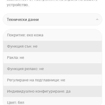
устройство.
Технически данни
Покритие: еко кожа
Функция сън: не
Ракла: не
Функция релакс: не
Регулиране на подглавници: не
Индивидуално конфигуриране: да
Цвят: бял