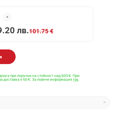
.20 лв.
101.75 €
а
длага при поръчки на стойност над 500 €. При
за доставка е 50 €. За повече информация
тук
.