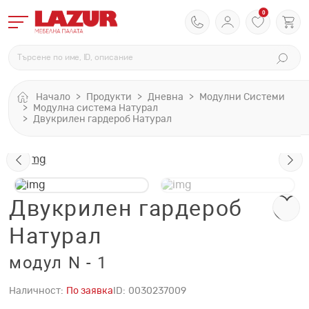
0
Начало
Продукти
Дневна
Модулни Системи
Модулна система Натурал
Двукрилен гардероб Натурал
Двукрилен гардероб
Натурал
модул N - 1
Наличност:
По заявка
ID:
0030237009