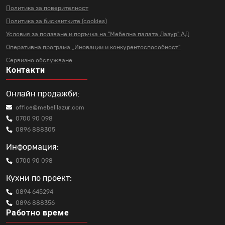
Политика за поверителност
Политика за бисквитките (cookies)
Условия за ползване и поръчка на
"Мебелна палата Лазур" АД
Оперативна програма „Иновации и
конкурентоспособност“
Сервизно обслужване
Контакти
Онлайн продажби:
office@mebelilazur.com
0700 90 098
0896 888305
Информация:
0700 90 098
Кухни по проект:
0894 645294
0896 888356
Работно време