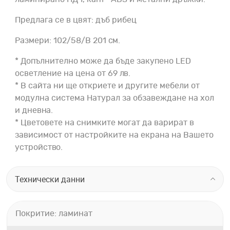
Предлага се в цвят: дъб рибец
Размери: 102/58/В 201 см.
* Допълнително може да бъде закупено LED
осветление на цена от 69 лв.
* В сайта ни ще откриете и другите мебели от
модулна система Натурал за обзавеждане на хол
и дневна.
* Цветовете на снимките могат да варират в
зависимост от настройките на екрана на Вашето
устройство.
Технически данни
Покритие: ламинат