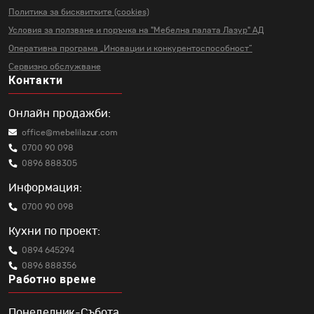
Политика за бисквитките (cookies)
Условия за ползване и поръчка на
"Мебелна палата Лазур" АД
Оперативна програма „Иновации и
конкурентоспособност“
Сервизно обслужване
Контакти
Онлайн продажби:
office@mebelilazur.com
0700 90 098
0896 888305
Информация:
0700 90 098
Кухни по проект:
0894 645294
0896 888356
Работно време
Понеделник-Събота