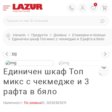
0
Начало
Продукти
Дневна
Етажерки и полици
Единичен шкаф Топ микс с чекмедже и 3 рафта в бяло
Единичен шкаф Топ
микс с чекмедже и 3
рафта в бяло
Наличност:
По заявка
ID:
0032303211