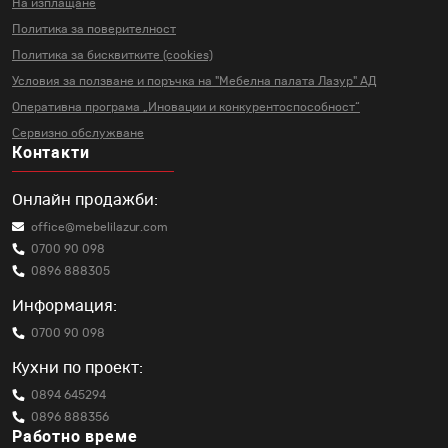
На изплащане
Политика за поверителност
Политика за бисквитките (cookies)
Условия за ползване и поръчка на
"Мебелна палата Лазур" АД
Оперативна програма „Иновации и
конкурентоспособност“
Сервизно обслужване
Контакти
Онлайн продажби:
office@mebelilazur.com
0700 90 098
0896 888305
Информация:
0700 90 098
Кухни по проект:
0894 645294
0896 888356
Работно време