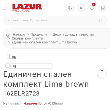
0
Начало
Продукти
Деко и домашен текстил
Спални комплекти
Единичен спален комплект Lima brown
Единичен спален
комплект Lima brown
162ELR2728
Наличност:
Наличен
ID:
3770105666