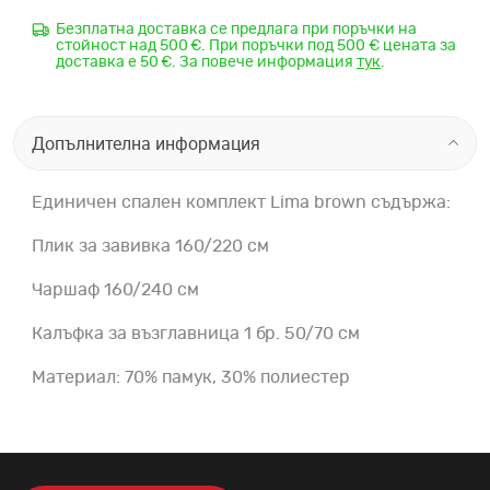
Безплатна доставка се предлага при поръчки на
стойност над 500 €. При поръчки под 500 € цената за
доставка е 50 €. За повече информация
тук
.
Допълнителна информация
Единичен спален комплект Lima brown съдържа:
Плик за завивка 160/220 см
Чаршаф 160/240 см
Калъфка за възглавница 1 бр. 50/70 см
Материал: 70% памук, 30% полиестер