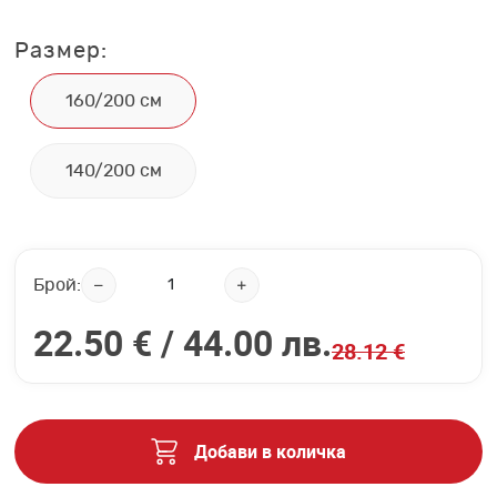
Размер:
160/200 см
140/200 см
Брой:
22.50 € /
44.00 лв.
28.12 €
Добави в количка