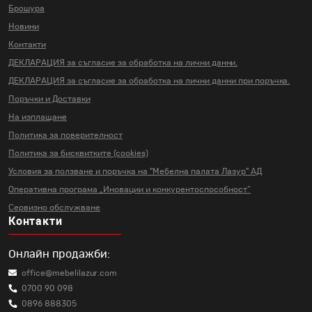
Брошура
Новини
Контакти
ДЕКЛАРАЦИЯ за съгласие за
обработка на лични данни.
ДЕКЛАРАЦИЯ за съгласие за
обработка на лични данни
при поръчка.
Поръчки и Доставки
На изплащане
Политика за поверителност
Политика за бисквитките (cookies)
Условия за ползване и поръчка на
"Мебелна палата Лазур" АД
Оперативна програма „Иновации и
конкурентоспособност“
Сервизно обслужване
Контакти
Онлайн продажби:
office@mebelilazur.com
0700 90 098
0896 888305