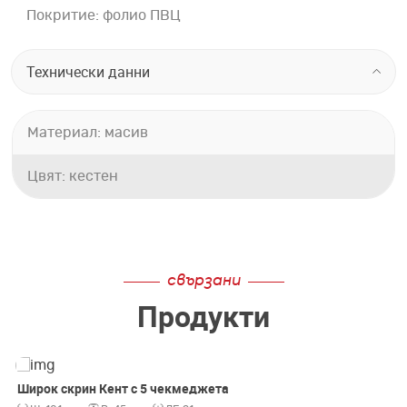
Покритие: фолио ПВЦ
Технически данни
Материал: масив
Цвят: кестен
свързани
Продукти
Широк скрин Кент с 5 чекмеджета