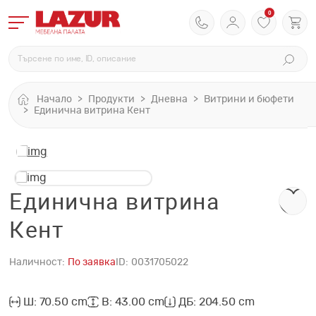
0
Начало
Продукти
Дневна
Витрини и бюфети
Единична витрина Кент
Единична витрина
Кент
Наличност:
По заявка
ID:
0031705022
Ш: 70.50 cm
В: 43.00 cm
ДБ: 204.50 cm