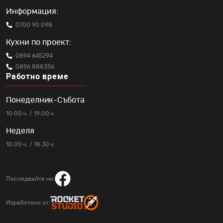
Информация:
0700 90 098
Кухни по проект:
0894 645294
0896 888356
Работно време
Понеделник-Събота
10:00 ч. / 19:00 ч.
Неделя
10:00 ч. / 18:30 ч.
Последвайте ни:
Изработено от: