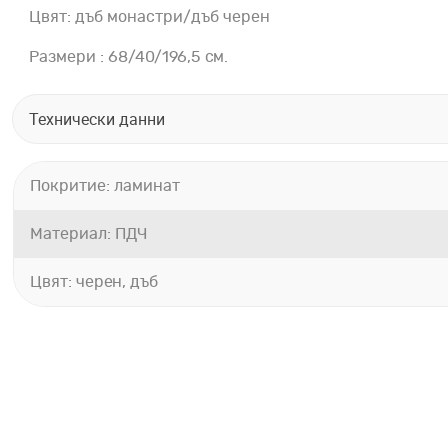
Цвят: дъб монастри/дъб черен
Размери : 68/40/196,5 см.
Технически данни
Покритие: ламинат
Материал: ПДЧ
Цвят: черен, дъб