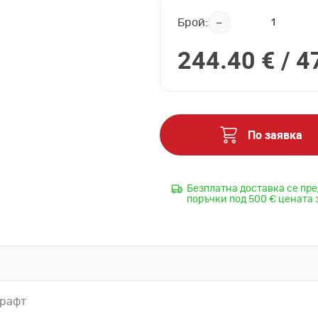
Брой:
244.40 € /
4
По заявка
Безплатна доставка се пре
поръчки под 500 € цената 
 рафт