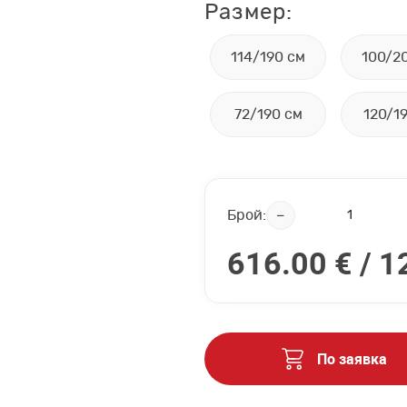
Размер:
114/190 см
100/2
72/190 см
120/1
Брой:
616.00 € /
1
По заявка