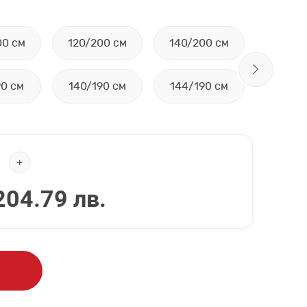
00 см
120/200 см
140/200 см
144/2
90 см
140/190 см
144/190 см
160/1
204.79 лв.