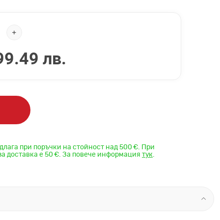
99.49 лв.
длага при поръчки на стойност над 500 €. При
за доставка е 50 €. За повече информация
тук
.