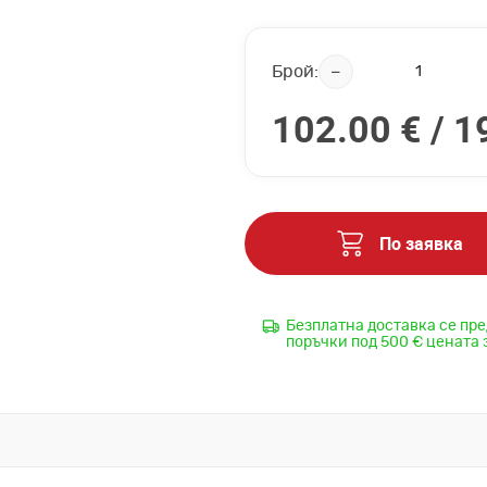
Брой:
102.00 € /
1
По заявка
Безплатна доставка се пре
поръчки под 500 € цената 