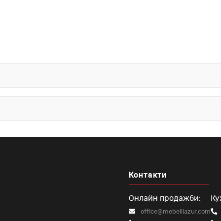
 без корниз
Контакти
Онлайн продажби:
Ку
office@mebelilazur.com