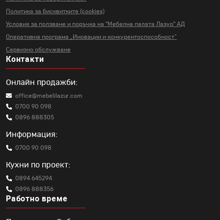
Политика за бисквитките (cookies)
Условия за ползване и поръчка на
"Мебелна палата Лазур" АД
Оперативна програма „Иновации и
конкурентоспособност“
Сервизно обслужване
Контакти
Онлайн продажби:
office@mebelilazur.com
0700 90 098
0896 888305
Информация:
0700 90 098
Кухни по проект:
0894 645294
0896 888356
Работно време