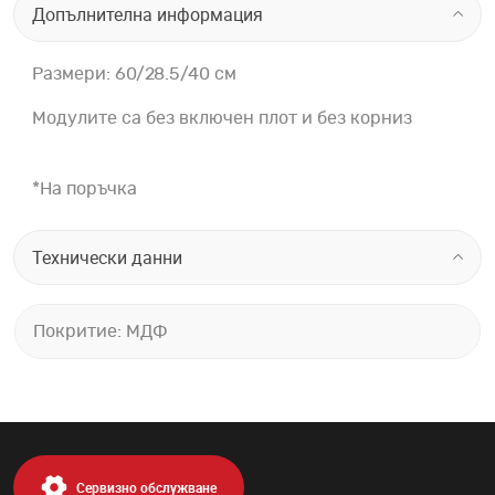
Допълнителна информация
Размери: 60/28.5/40 см
Модулите са без включен плот и без корниз
*На поръчка
Технически данни
Покритие: МДФ
Сервизно обслужване