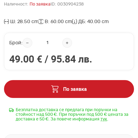
Наличност:
По заявка
ID:
0030904238
Ш: 28.50 cm
В: 60.00 cm
ДБ: 40.00 cm
Брой:
49.00 € /
95.84 лв.
По заявка
Безплатна доставка се предлага при поръчки на
стойност над 500 €. При поръчки под 500 € цената за
доставка е 50 €. За повече информация
тук
.