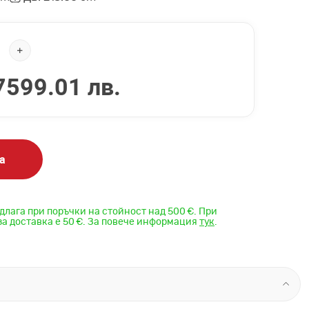
7599.01 лв.
а
длага при поръчки на стойност над 500 €. При
за доставка е 50 €. За повече информация
тук
.