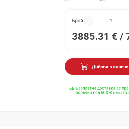
Брой:
3885.31 € /
Добави в количк
Безплатна доставка се пре
поръчки под 500 € цената 