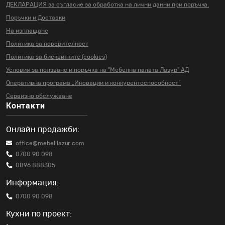
ДЕКЛАРАЦИЯ за съгласие за
обработка на лични данни
при поръчка.
Поръчки и Доставки
На изплащане
Политика за поверителност
Политика за бисквитките (cookies)
Условия за ползване и поръчка на
"Мебелна палата Лазур" АД
Оперативна програма „Иновации и
конкурентоспособност“
Сервизно обслужване
Контакти
Онлайн продажби:
office@mebelilazur.com
0700 90 098
0896 888305
Информация:
0700 90 098
Кухни по проект: