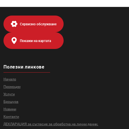
Сервизно обслужване
Покажи на картата
Полезни линкове
Начало
Промоции
Услуги
Брошура
Новини
Контакти
ДЕКЛАРАЦИЯ за съгласие за
обработка на лични данни.