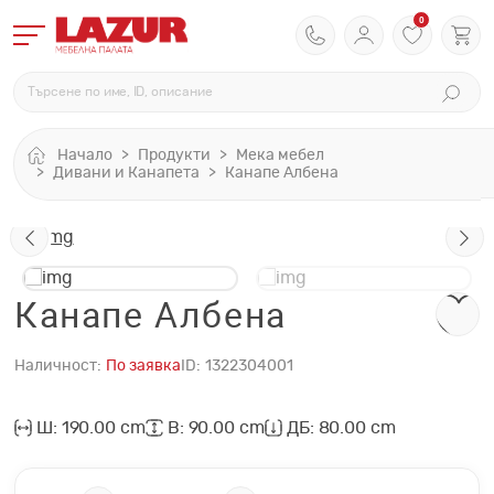
0
Начало
Продукти
Мека мебел
Дивани и Канапета
Канапе Албена
Канапе Албена
Наличност:
По заявка
ID:
1322304001
Ш: 190.00 cm
В: 90.00 cm
ДБ: 80.00 cm