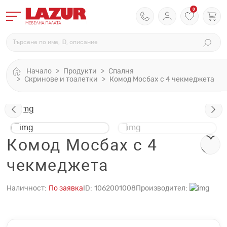
0
Начало
Продукти
Спалня
Скринове и тоалетки
Комод Мосбах с 4 чекмеджета
Комод Мосбах с 4
чекмеджета
Наличност:
По заявка
ID:
1062001008
Производител: