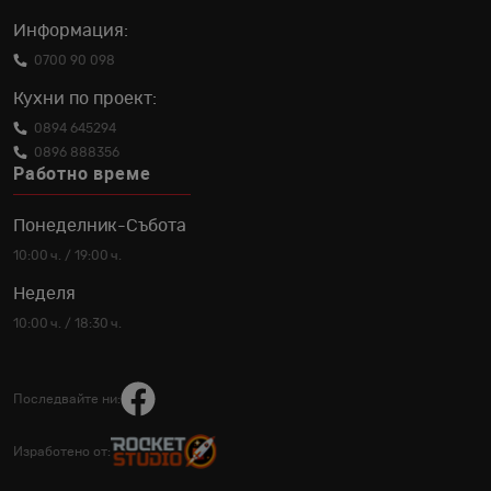
Информация:
0700 90 098
Кухни по проект:
0894 645294
0896 888356
Работно време
Понеделник-Събота
10:00 ч. / 19:00 ч.
Неделя
10:00 ч. / 18:30 ч.
Последвайте ни:
Изработено от: