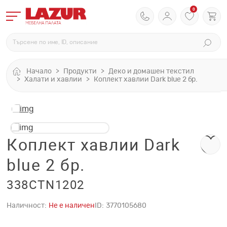
0
Начало
Продукти
Деко и домашен текстил
Халати и хавлии
Коплект хавлии Dark blue 2 бр.
Коплект хавлии Dark
blue 2 бр.
338CTN1202
Наличност:
Не е наличен
ID:
3770105680