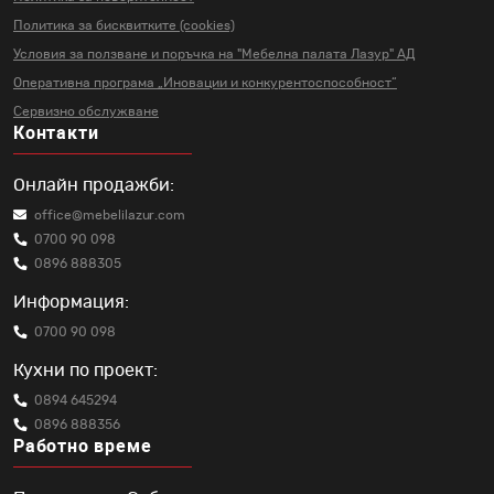
Политика за бисквитките (cookies)
Условия за ползване и поръчка на
"Мебелна палата Лазур" АД
Оперативна програма „Иновации и
конкурентоспособност“
Сервизно обслужване
Контакти
Онлайн продажби:
office@mebelilazur.com
0700 90 098
0896 888305
Информация:
0700 90 098
Кухни по проект:
0894 645294
0896 888356
Работно време