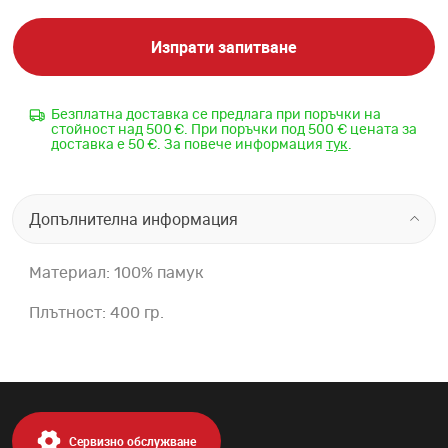
Изпрати запитване
Безплатна доставка се предлага при поръчки на
стойност над 500 €. При поръчки под 500 € цената за
доставка е 50 €. За повече информация
тук
.
Допълнителна информация
Материал: 100% памук
Плътност: 400 гр.
Сервизно обслужване