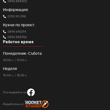
0896 888305
Информация:
0700 90 098
Кухни по проект:
0894 645294
0896 888356
Работно време
Понеделник-Събота
10:00 ч. / 19:00 ч.
Неделя
10:00 ч. / 18:30 ч.
Последвайте ни:
Изработено от: