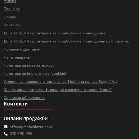
Услуги
Брошура
Новини
Контакти
ДЕКЛАРАЦИЯ за съгласие за
обработка на лични данни.
ДЕКЛАРАЦИЯ за съгласие за
обработка на лични данни
при поръчка.
Поръчки и Доставки
На изплащане
Политика за поверителност
Политика за бисквитките (cookies)
Условия за ползване и поръчка на
"Мебелна палата Лазур" АД
Оперативна програма „Иновации и
конкурентоспособност“
Сервизно обслужване
Контакти
Онлайн продажби:
office@mebelilazur.com
0700 90 098