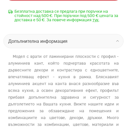
Безплатна доставка се предлага при поръчки на
стойност над 500 €. При поръчки под 500 € цената за
доставка е 50 €. За повече информация
тук
.
Допълнителна информация
Модел с врати от ламинирани плоскости с профил -
алуминиев кант, който подчертава красотата на
дървесните декори и контрастира с едноцветните,
впечатляващ ефект - кухня в рамка. Бляскавият
алуминиев акцент на канта внася разнообразие във
всяка кухня, а освен декоративния ефект, профилът
прибавя допълнителна здравина и сигурност за
дълголетието на Вашата кухня. Вижте нашите идеи и
предложения за обзавеждане на помещения и
комбинациите на цветове, декори, дръжки. Много
възможности за комбинации, цветове, материали и