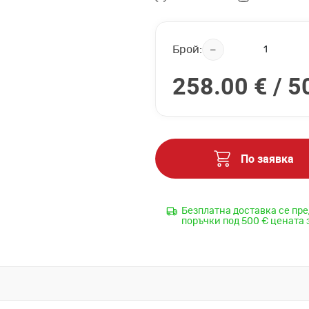
Брой:
258.00 € /
5
По заявка
Безплатна доставка се пре
поръчки под 500 € цената 