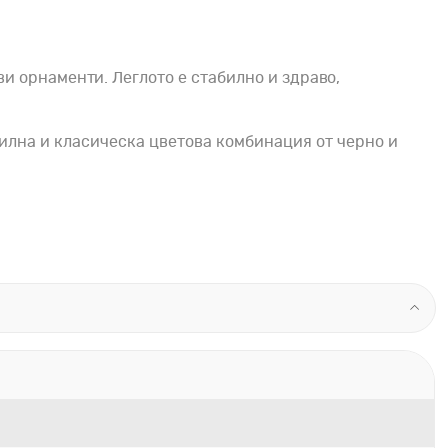
и орнаменти. Леглото е стабилно и здраво,
тилна и класическа цветова комбинация от черно и