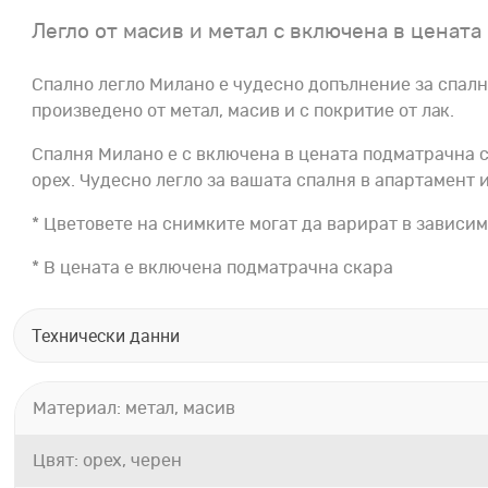
Легло от масив и метал с включена в цената
Спално легло Милано е чудесно допълнение за спалн
произведено от метал, масив и с покритие от лак.
Спалня Милано е с включена в цената подматрачна ск
орех. Чудесно легло за вашата спалня в апартамент и
* Цветовете на снимките могат да варират в зависим
* В цената е включена подматрачна скара
Технически данни
Материал: метал, масив
Цвят: орех, черен