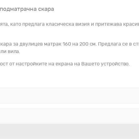
 подматрачна скара
ята, като предлага класическа визия и притежава красив
ара за двулицев матрак 160 на 200 см. Предлага се в с
ли вила.
ост от настройките на екрана на Вашето устройство.