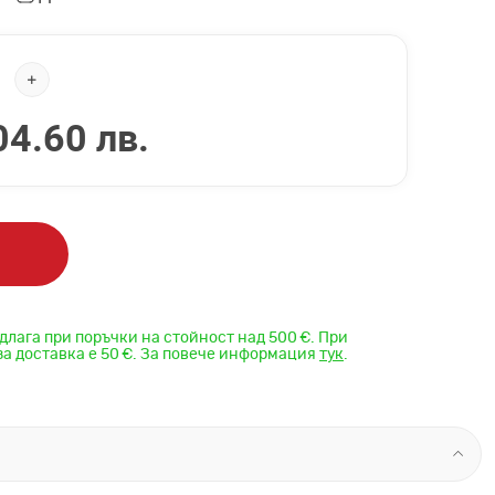
04.60 лв.
длага при поръчки на стойност над 500 €. При
за доставка е 50 €. За повече информация
тук
.