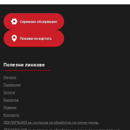
Сервизно обслужване
Покажи на картата
Полезни линкове
Начало
Промоции
Услуги
Брошура
Новини
Контакти
ДЕКЛАРАЦИЯ за съгласие за
обработка на лични данни.