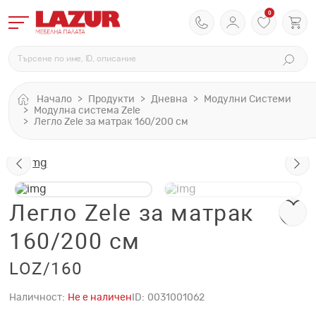
0
Начало
Продукти
Дневна
Модулни Системи
Модулна система Zele
Легло Zele за матрак 160/200 см
Легло Zele за матрак
160/200 см
LOZ/160
Наличност:
Не е наличен
ID:
0031001062