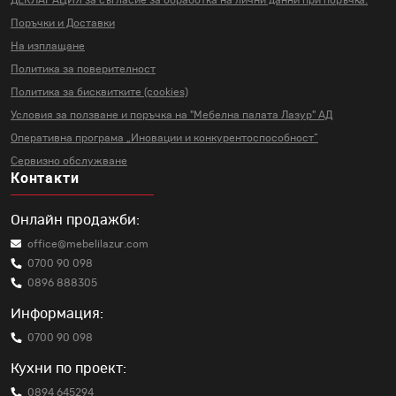
ДЕКЛАРАЦИЯ за съгласие за
обработка на лични данни
при поръчка.
Поръчки и Доставки
На изплащане
Политика за поверителност
Политика за бисквитките (cookies)
Условия за ползване и поръчка на
"Мебелна палата Лазур" АД
Оперативна програма „Иновации и
конкурентоспособност“
Сервизно обслужване
Контакти
Онлайн продажби:
office@mebelilazur.com
0700 90 098
0896 888305
Информация:
0700 90 098
Кухни по проект:
0894 645294