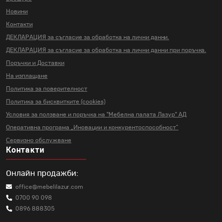
Новини
Контакти
ДЕКЛАРАЦИЯ за съгласие за
обработка на лични данни.
ДЕКЛАРАЦИЯ за съгласие за
обработка на лични данни
при поръчка.
Поръчки и Доставки
На изплащане
Политика за поверителност
Политика за бисквитките (cookies)
Условия за ползване и поръчка на
"Мебелна палата Лазур" АД
Оперативна програма „Иновации и
конкурентоспособност“
Сервизно обслужване
Контакти
Онлайн продажби:
office@mebelilazur.com
0700 90 098
0896 888305