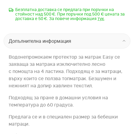
Безплатна доставка се предлага при поръчки на
стойност над 500 €. При поръчки под 500 € цената за
доставка е 50 €. За повече информация
тук
.
Допълнителна информация
Водонепромокаем протектор за матрак Easy се
захваща за матрака изключително лесно
с
помощта на 4 ластика. Подходящ е за матраци,
върху които се ползва топматрак. Безшумен и
нежният на допир хавлиен текстил.
Подходящ за
пране в домашни условия на
температура до 60 градуса.
Предлага се и в специален размер за бебешки
матраци.