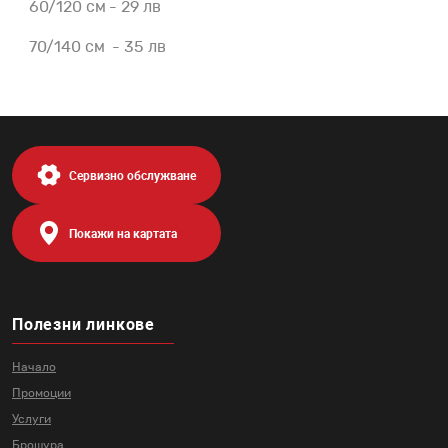
60/120 см - 29 лв
70/140 см - 35 лв
Сервизно обслужване
Покажи на картата
Полезни линкове
Начало
Промоции
Услуги
Брошура