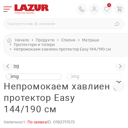
0
Начало
Продукти
Спалня
Матраци
Протектори и топери
Непромокаем хавлиен протектор Easy 144/190 см
Непромокаем хавлиен
протектор Easy
144/190 см
Наличност:
По заявка
ID:
0182717072