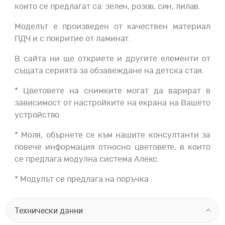
които се предлагат са: зелен, розов, син, лилав.
Моделът е произведен от качествен материал
ПДЧ и с покритие от ламинат.
В сайта ни ще откриете и другите елементи от
същата серията за обзавеждане на детска стая.
* Цветовете на снимките могат да варират в
зависимост от настройките на екрана на Вашето
устройство.
* Моля, обърнете се към нашите консултанти за
повече информация относно цветовете, в които
се предлага модулна система Алекс.
* Модулът се предлага на поръчка
Технически данни