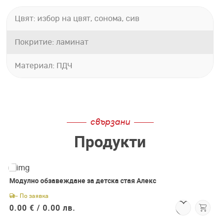
Цвят: избор на цвят, сонома, сив
Покритие: ламинат
Материал: ПДЧ
свързани
Продукти
Модулно обзавеждане за детска стая Алекс
- По заявка
0.00 € /
0.00 лв.