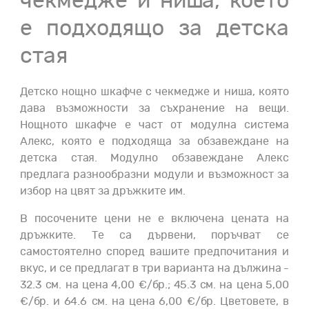
чекмедже и ниша, което
е подходящо за детска
стая
Детско нощно шкафче с чекмедже и ниша, която
дава възможности за съхранение на вещи.
Нощното шкафче е част от модулна система
Алекс, която е подходяща за обзавеждане на
детска стая. Модулно обзавеждане Алекс
предлага разнообразни модули и възможност за
избор на цвят за дръжките им.
В посочените цени не е включена цената на
дръжките. Те са дървени, поръчват се
самостоятелно според вашите предпочитания и
вкус, и се предлагат в три варианта на дължина -
32.3 см. на цена 4,00 €/бр.; 45.3 см. на цена 5,00
€/бр. и 64.6 см. на цена 6,00 €/бр. Цветовете, в