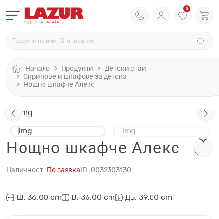
0
Начало
Продукти
Детски стаи
Скринове и шкафове за детска
Нощно шкафче Алекс
Нощно шкафче Алекс
Наличност:
По заявка
ID:
0032303130
Ш: 36.00 cm
В: 36.00 cm
ДБ: 39.00 cm