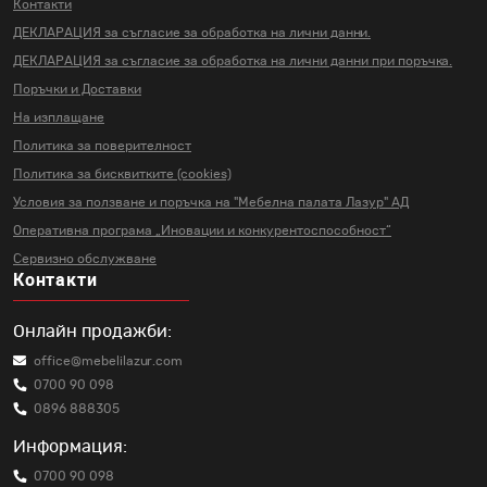
Контакти
ДЕКЛАРАЦИЯ за съгласие за
обработка на лични данни.
ДЕКЛАРАЦИЯ за съгласие за
обработка на лични данни
при поръчка.
Поръчки и Доставки
На изплащане
Политика за поверителност
Политика за бисквитките (cookies)
Условия за ползване и поръчка на
"Мебелна палата Лазур" АД
Оперативна програма „Иновации и
конкурентоспособност“
Сервизно обслужване
Контакти
Онлайн продажби:
office@mebelilazur.com
0700 90 098
0896 888305
Информация:
0700 90 098