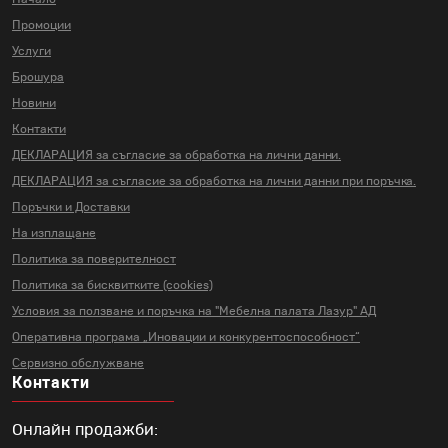
Промоции
Услуги
Брошура
Новини
Контакти
ДЕКЛАРАЦИЯ за съгласие за
обработка на лични данни.
ДЕКЛАРАЦИЯ за съгласие за
обработка на лични данни
при поръчка.
Поръчки и Доставки
На изплащане
Политика за поверителност
Политика за бисквитките (cookies)
Условия за ползване и поръчка на
"Мебелна палата Лазур" АД
Оперативна програма „Иновации и
конкурентоспособност“
Сервизно обслужване
Контакти
Онлайн продажби: