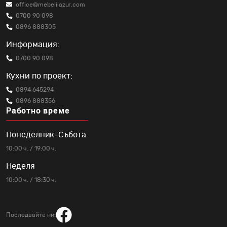
office@mebelilazur.com
0700 90 098
0896 888305
Информация:
0700 90 098
Кухни по проект:
0894 645294
0896 888356
Работно време
Понеделник-Събота
10:00 ч. / 19:00 ч.
Неделя
10:00 ч. / 18:30 ч.
Последвайте ни: