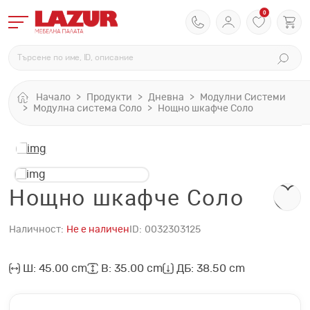
0
Начало
Продукти
Дневна
Модулни Системи
Модулна система Соло
Нощно шкафче Соло
Нощно шкафче Соло
Наличност:
Не е наличен
ID:
0032303125
Ш: 45.00 cm
В: 35.00 cm
ДБ: 38.50 cm