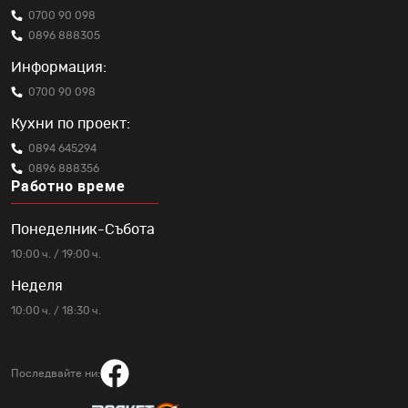
0700 90 098
0896 888305
Информация:
0700 90 098
Кухни по проект:
0894 645294
0896 888356
Работно време
Понеделник-Събота
10:00 ч. / 19:00 ч.
Неделя
10:00 ч. / 18:30 ч.
Последвайте ни: