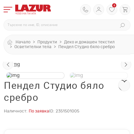
0
Начало
Продукти
Деко и домашен текстил
Осветителни тела
Пендел Студио бяло сребро
Пендел Студио бяло
сребро
Наличност:
По заявка
ID:
2351501005