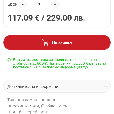
Брой:
117.09 € /
229.00 лв.
По заявка
Безплатна доставка се предлага при поръчки на
стойност над 500 €. При поръчки под 500 € цената за
доставка е 50 €. За повече информация
тук
.
Допълнителна информация
Таванна лампа - пендел
​Височина: 35см; Ø общо: 55см
Цвят: бял, сребърен