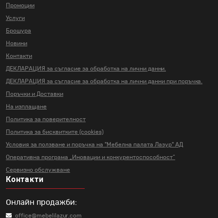
Промоции
Услуги
Брошура
Новини
Контакти
ДЕКЛАРАЦИЯ за съгласие за
обработка на лични данни.
ДЕКЛАРАЦИЯ за съгласие за
обработка на лични данни
при поръчка.
Поръчки и Доставки
На изплащане
Политика за поверителност
Политика за бисквитките (cookies)
Условия за ползване и поръчка на
"Мебелна палата Лазур" АД
Оперативна програма „Иновации и
конкурентоспособност“
Сервизно обслужване
Контакти
Онлайн продажби:
office@mebelilazur.com