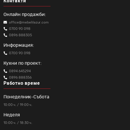
Контакти
Онлайн продажби:
office@mebelilazur.com
0700 90 098
0896 888305
Информация:
0700 90 098
Кухни по проект:
0894 645294
0896 888356
Работно време
Понеделник-Събота
10:00 ч. / 19:00 ч.
Неделя
10:00 ч. / 18:30 ч.