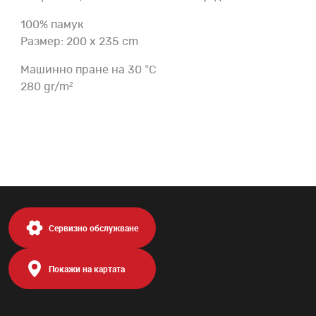
100% памук
Размер: 200 x 235 cm
Машинно пране на 30 °C
280 gr/m²
Сервизно обслужване
Покажи на картата