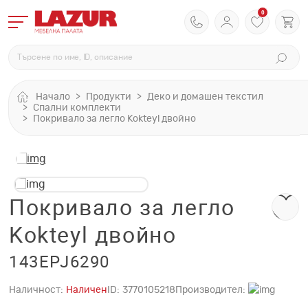
0
Начало
Продукти
Деко и домашен текстил
Спални комплекти
Покривало за легло Kokteyl двойно
Покривало за легло
Kokteyl двойно
143EPJ6290
Наличност:
Наличен
ID:
3770105218
Производител: