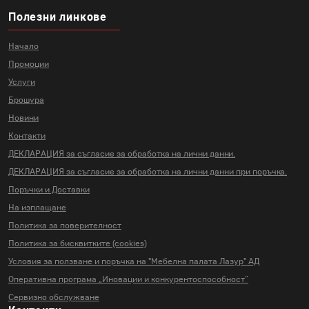
Полезни линкове
Начало
Промоции
Услуги
Брошура
Новини
Контакти
ДЕКЛАРАЦИЯ за съгласие за
обработка на лични данни.
ДЕКЛАРАЦИЯ за съгласие за
обработка на лични данни
при поръчка.
Поръчки и Доставки
На изплащане
Политика за поверителност
Политика за бисквитките (cookies)
Условия за ползване и поръчка на
"Мебелна палата Лазур" АД
Оперативна програма „Иновации и
конкурентоспособност“
Сервизно обслужване