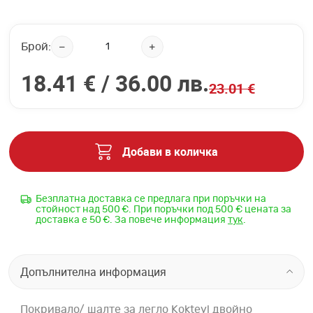
Брой:
18.41 € /
36.00 лв.
23.01 €
Добави в количка
Безплатна доставка се предлага при поръчки на
стойност над 500 €. При поръчки под 500 € цената за
доставка е 50 €. За повече информация
тук
.
Допълнителна информация
Покривало/ шалте за легло Kokteyl двойно