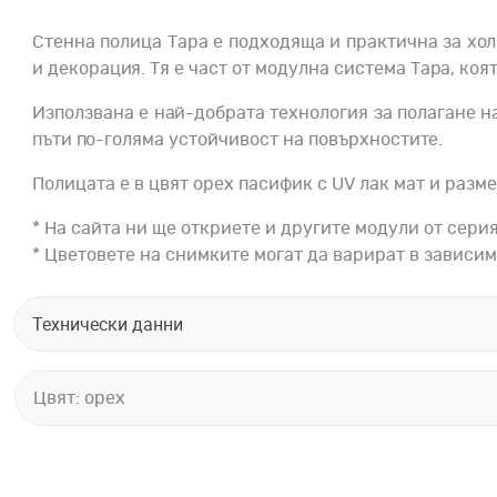
Стенна полица Тара е подходяща и практична за хол
и декорация. Тя е част от модулна система Тара, коя
Използвана е най-добрата технология за полагане н
пъти по-голяма устойчивост на повърхностите.
Полицата е в цвят орех пасифик с UV лак мат и разме
* На сайта ни ще откриете и другите модули от сери
* Цветовете на снимките могат да варират в зависим
Технически данни
Цвят: орех