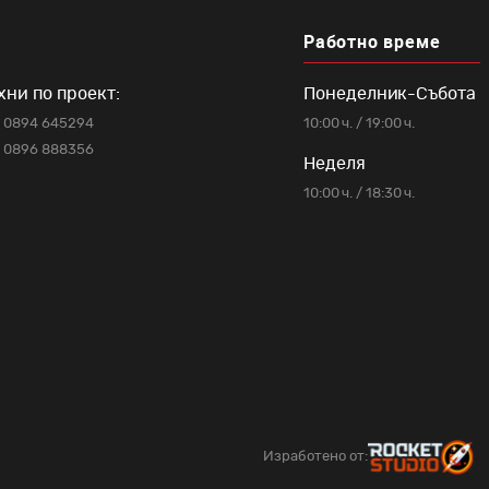
Работно време
хни по проект:
Понеделник-Събота
0894 645294
10:00 ч. / 19:00 ч.
0896 888356
Неделя
10:00 ч. / 18:30 ч.
Изработено от: