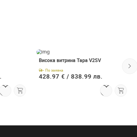
Висока витрина Тара V2SV
- По заявка
.
428.97 € /
838.99 лв.