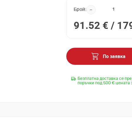
Брой:
91.52 € /
179
По заявка
Безплатна доставка се пре
поръчки под 500 € цената 