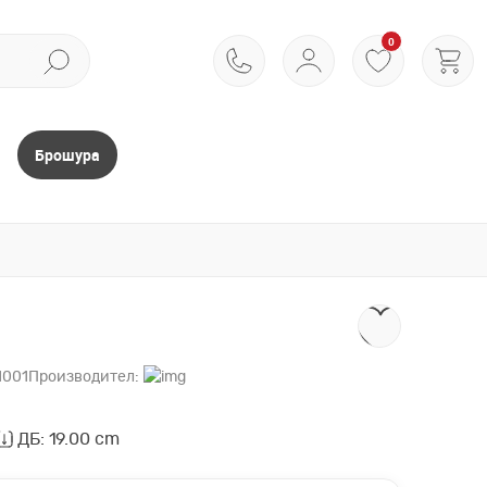
0
Брошура
1001
Производител:
ДБ: 19.00 cm