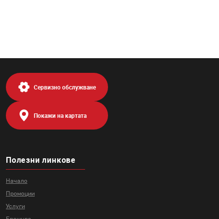
Сервизно обслужване
Покажи на картата
Полезни линкове
Начало
Промоции
Услуги