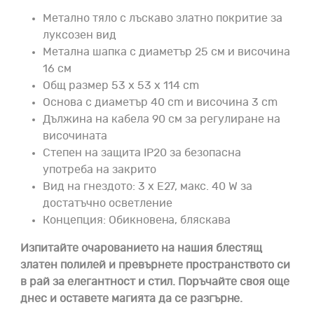
Метално тяло с лъскаво златно покритие за
луксозен вид
Метална шапка с диаметър 25 см и височина
16 см
Общ размер 53 x 53 x 114 cm
Основа с диаметър 40 cm и височина 3 cm
Дължина на кабела 90 см за регулиране на
височината
Степен на защита IP20 за безопасна
употреба на закрито
Вид на гнездото: 3 x E27, макс. 40 W за
достатъчно осветление
Концепция: Обикновена, бляскава
Изпитайте очарованието на нашия блестящ
златен полилей и превърнете пространството си
в рай за елегантност и стил. Поръчайте своя още
днес и оставете магията да се разгърне.