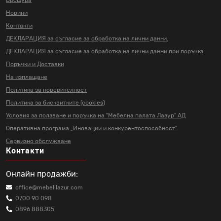
Брошура
Новини
Контакти
ДЕКЛАРАЦИЯ за съгласие за
обработка на лични данни.
ДЕКЛАРАЦИЯ за съгласие за
обработка на лични данни
при поръчка.
Поръчки и Доставки
На изплащане
Политика за поверителност
Политика за бисквитките (cookies)
Условия за ползване и поръчка на
"Мебелна палата Лазур" АД
Оперативна програма „Иновации и
конкурентоспособност“
Сервизно обслужване
Контакти
Онлайн продажби:
office@mebelilazur.com
0700 90 098
0896 888305