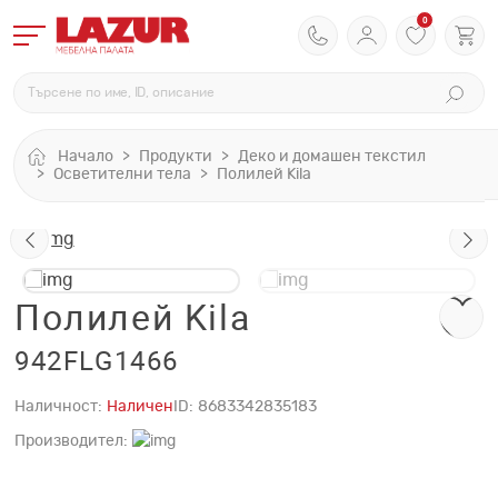
0
Начало
Продукти
Деко и домашен текстил
Осветителни тела
Полилей Kila
Полилей Kila
942FLG1466
Наличност:
Наличен
ID:
8683342835183
Производител: