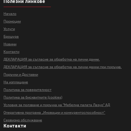
Полезни линкове
Начало
Промоции
Услуги
Брошура
Новини
Контакти
ДЕКЛАРАЦИЯ за съгласие за
обработка на лични данни.
ДЕКЛАРАЦИЯ за съгласие за
обработка на лични данни
при поръчка.
Поръчки и Доставки
На изплащане
Политика за поверителност
Политика за бисквитките (cookies)
Условия за ползване и поръчка на
"Мебелна палата Лазур" АД
Оперативна програма „Иновации и
конкурентоспособност“
Сервизно обслужване
Контакти