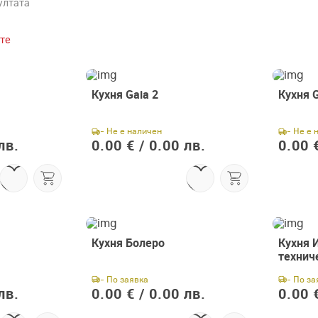
ултата
те
Кухня Gaia 2
Кухня G
- Не е наличен
- Не е 
лв.
0.00 € /
0.00 лв.
0.00 €
Кухня Болеро
Кухня И
технич
- По заявка
- По за
лв.
0.00 € /
0.00 лв.
0.00 €