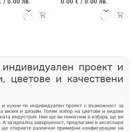
 /
0.00 лв.
0.00 € /
0.00 лв.
 индивидуален проект и
, цветове и качествени
 и кухни по индивидуален проект с възможност за
 визия и дизайн. Голям избор на цветове и видове
ната индустрия. Ние ще ви помогнем в избора, ще ви
. А за идеална завършеност, предлагаме и аксесоари
та ще откриете различни примерни конфигурации на