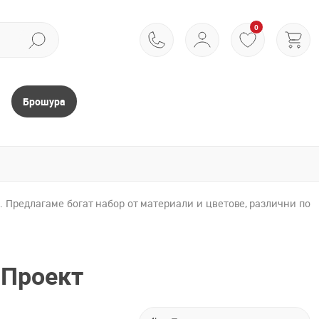
0
Брошура
 Предлагаме богат набор от материали и цветове, различни по
 Проект