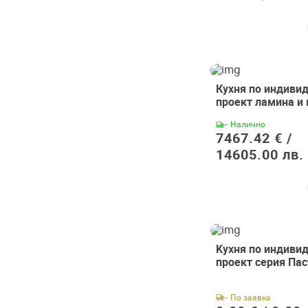
Кухня по индиви
проект ламина и
- Налично
7467.42 € /
14605.00 лв.
Kухня по индиви
проект серия Пас
- По заявка