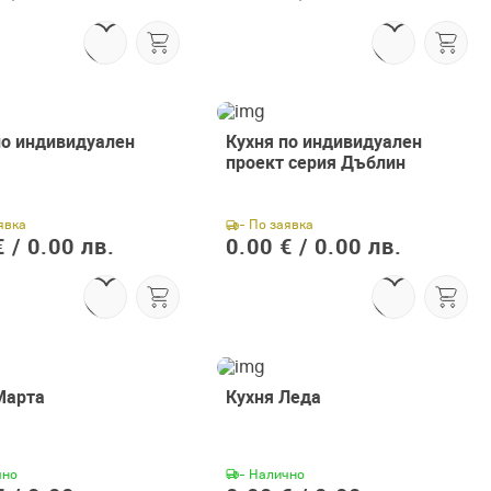
по индивидуален
Кухня по индивидуален
проект серия Дъблин
явка
- По заявка
 /
0.00 лв.
0.00 € /
0.00 лв.
Марта
Кухня Леда
чно
- Налично