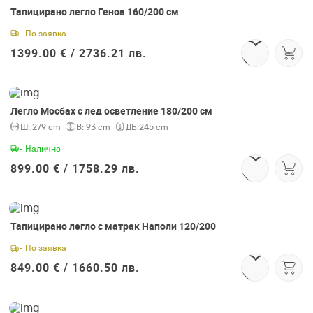
Тапицирано легло Геноа 160/200 см
- По заявка
1399.00 € /
2736.21 лв.
Легло Мосбах с лед осветление 180/200 см
Ш:
279 cm
В:
93 cm
ДБ:
245 cm
- Налично
899.00 € /
1758.29 лв.
Тапицирано легло с матрак Наполи 120/200
- По заявка
849.00 € /
1660.50 лв.