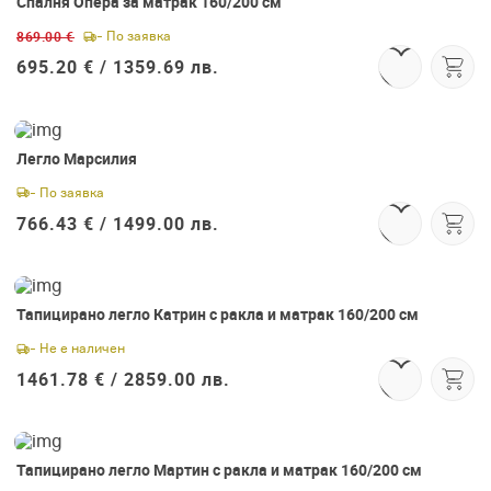
Спалня Опера за матрак 160/200 см
-19%
869.00 €
- По заявка
695.20 € /
1359.69 лв.
Легло Марсилия
- По заявка
766.43 € /
1499.00 лв.
Тапицирано легло Катрин с ракла и матрак 160/200 см
- Не е наличен
1461.78 € /
2859.00 лв.
Тапицирано легло Мартин с ракла и матрак 160/200 см