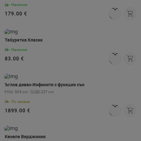
- Налично
179.00 €
Табуретка Класик
- Налично
83.00 €
Ъглов диван Инфинити с функция сън
Ш:
304 cm
ДБ:
227 cm
- По заявка
1899.00 €
Канапе Вирджиния