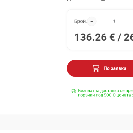
Брой:
136.26 € /
2
По заявка
Безплатна доставка се пре
поръчки под 500 € цената 