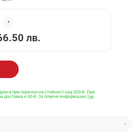
66.50 лв.
длага при поръчки на стойност над 500 €. При
за доставка е 50 €. За повече информация
тук
.