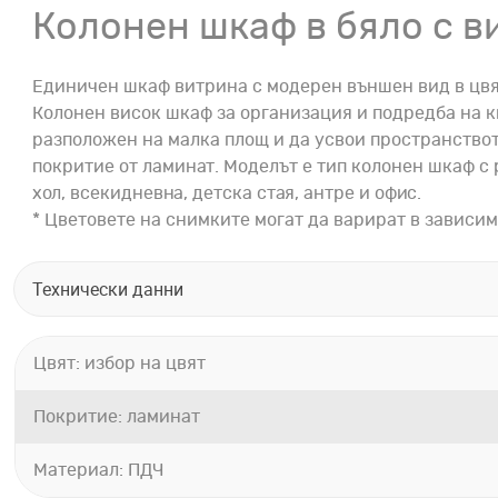
Колонен шкаф в бяло с в
Единичен шкаф витрина с модерен външен вид в цвят 
Колонен висок шкаф за организация и подредба на кн
разположен на малка площ и да усвои пространствот
покритие от ламинат. Моделът е тип колонен шкаф с 
хол, всекидневна, детска стая, антре и офис.
* Цветовете на снимките могат да варират в зависим
Технически данни
Цвят: избор на цвят
Покритие: ламинат
Материал: ПДЧ