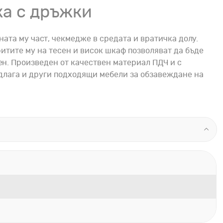
ка с дръжки
ата му част, чекмедже в средата и вратичка долу.
ритите му на тесен и висок шкаф позволяват да бъде
ен. Произведен от качествен материал ПДЧ и с
редлага и други подходящи мебели за обзавеждане на