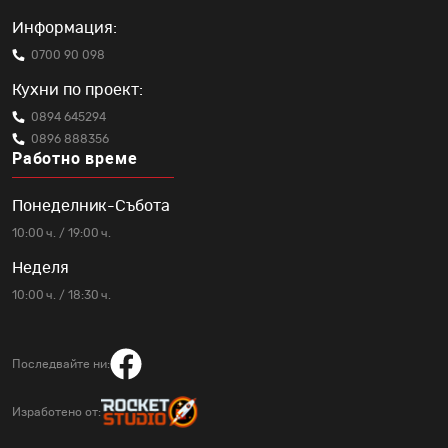
Информация:
0700 90 098
Кухни по проект:
0894 645294
0896 888356
Работно време
Понеделник-Събота
10:00 ч. / 19:00 ч.
Неделя
10:00 ч. / 18:30 ч.
Последвайте ни:
Изработено от: