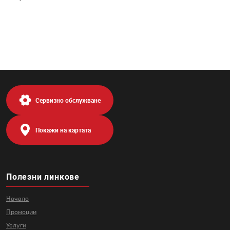
Сервизно обслужване
Покажи на картата
Полезни линкове
Начало
Промоции
Услуги