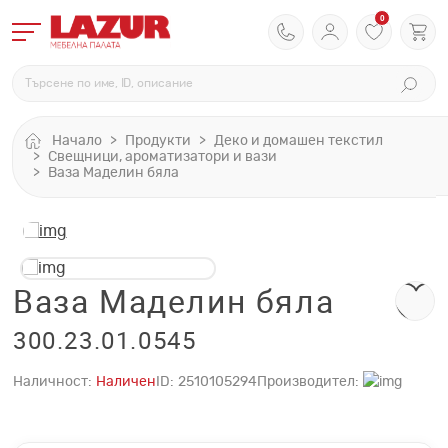
0
Начало
Продукти
Деко и домашен текстил
Свещници, ароматизатори и вази
Ваза Маделин бяла
Ваза Маделин бяла
300.23.01.0545
Наличност:
Наличен
ID:
2510105294
Производител: