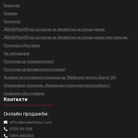
Брошура
Новини
Контакти
ДЕКЛАРАЦИЯ за съгласие за
обработка на лични данни.
ДЕКЛАРАЦИЯ за съгласие за
обработка на лични данни
при поръчка.
Поръчки и Доставки
На изплащане
Политика за поверителност
Политика за бисквитките (cookies)
Условия за ползване и поръчка на
"Мебелна палата Лазур" АД
Оперативна програма „Иновации и
конкурентоспособност“
Сервизно обслужване
Контакти
Онлайн продажби:
office@mebelilazur.com
0700 90 098
0896 888305