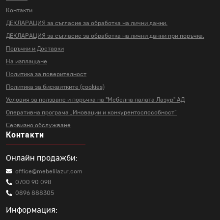
Контакти
ДЕКЛАРАЦИЯ за съгласие за
обработка на лични данни.
ДЕКЛАРАЦИЯ за съгласие за
обработка на лични данни
при поръчка.
Поръчки и Доставки
На изплащане
Политика за поверителност
Политика за бисквитките (cookies)
Условия за ползване и поръчка на
"Мебелна палата Лазур" АД
Оперативна програма „Иновации и
конкурентоспособност“
Сервизно обслужване
Контакти
Онлайн продажби:
office@mebelilazur.com
0700 90 098
0896 888305
Информация: