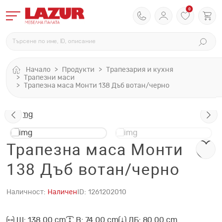
0
Начало
Продукти
Трапезария и кухня
Трапезни маси
Трапезна маса Монти 138 Дъб вотан/черно
Трапезна маса Монти
138 Дъб вотан/черно
Наличност:
Наличен
ID:
1261202010
Ш: 138.00 cm
В: 74.00 cm
ДБ: 80.00 cm