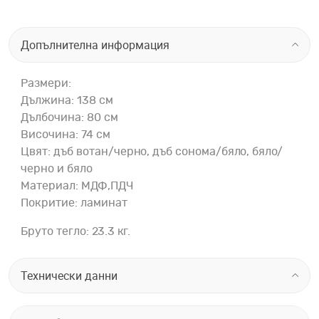
Допълнителна информация
Размери:
Дължина: 138 см
Дълбочина: 80 см
Височина: 74 см
Цвят: дъб вотан/черно, дъб сонома/бяло, бяло/
черно и бяло
Материал: МДФ,ПДЧ
Покритие: ламинат
Бруто тегло: 23.3 кг.
Технически данни