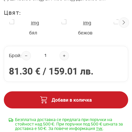
Цвят:
бял
бежов
н
Брой:
81.30 € /
159.01 лв.
Добави в количка
Безплатна доставка се предлага при поръчки на
стойност над 500 €. При поръчки под 500 € цената за
доставка е 50 €. За повече информация
тук
.