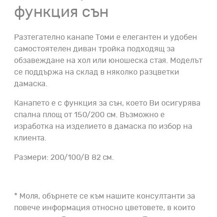
функция сън
Разтегателно канапе Томи е елегантен и удобен
самостоятелен диван тройка подходящ за
обзавеждане на хол или юношеска стая. Моделът
се поддържа на склад в няколко разцветки
дамаска.
Канапето е с функция за сън, което Ви осигурява
спална площ от 150/200 см. Възможно е
изработка на изделието в дамаска по избор на
клиента.
Размери: 200/100/В 82 см.
* Моля, обърнете се към нашите консултанти за
повече информация относно цветовете, в които