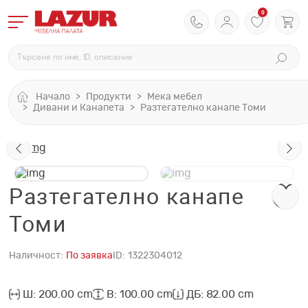
0
Начало
Продукти
Мека мебел
Дивани и Канапета
Разтегателно канапе Томи
Разтегателно канапе
Томи
Наличност:
По заявка
ID:
1322304012
Ш: 200.00 cm
В: 100.00 cm
ДБ: 82.00 cm