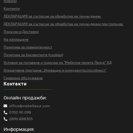
Новини
Контакти
ДЕКЛАРАЦИЯ за съгласие за
обработка на лични данни.
ДЕКЛАРАЦИЯ за съгласие за
обработка на лични данни
при поръчка.
Поръчки и Доставки
На изплащане
Политика за поверителност
Политика за бисквитките (cookies)
Условия за ползване и поръчка на
"Мебелна палата Лазур" АД
Оперативна програма „Иновации и
конкурентоспособност“
Сервизно обслужване
Контакти
Онлайн продажби:
office@mebelilazur.com
0700 90 098
0896 888305
Информация: