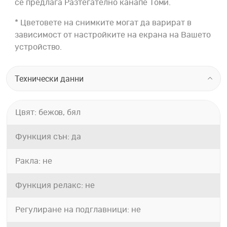
се предлага Разтегателно канапе Томи.
* Цветовете на снимките могат да варират в
зависимост от настройките на екрана на Вашето
устройство.
Технически данни
Цвят: бежов, бял
Функция сън: да
Ракла: не
Функция релакс: не
Регулиране на подглавници: не